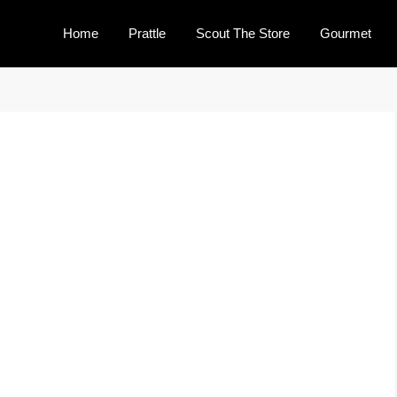
Home
Prattle
Scout The Store
Gourmet