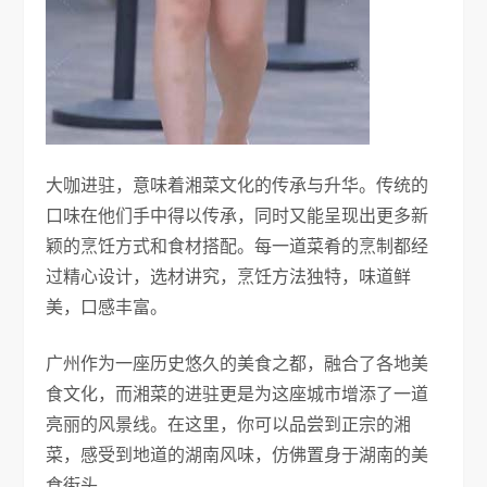
大咖进驻，意味着湘菜文化的传承与升华。传统的
口味在他们手中得以传承，同时又能呈现出更多新
颖的烹饪方式和食材搭配。每一道菜肴的烹制都经
过精心设计，选材讲究，烹饪方法独特，味道鲜
美，口感丰富。
广州作为一座历史悠久的美食之都，融合了各地美
食文化，而湘菜的进驻更是为这座城市增添了一道
亮丽的风景线。在这里，你可以品尝到正宗的湘
菜，感受到地道的湖南风味，仿佛置身于湖南的美
食街头。