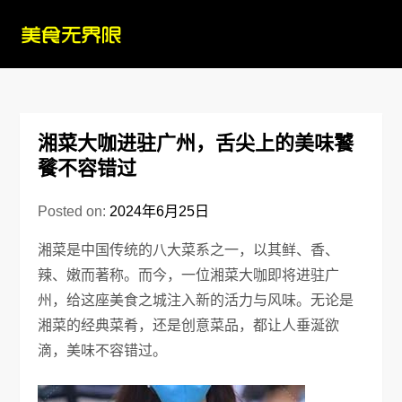
Skip
to
content
湘菜大咖进驻广州，舌尖上的美味饕
餮不容错过
Posted on:
2024年6月25日
湘菜是中国传统的八大菜系之一，以其鲜、香、
辣、嫩而著称。而今，一位湘菜大咖即将进驻广
州，给这座美食之城注入新的活力与风味。无论是
湘菜的经典菜肴，还是创意菜品，都让人垂涎欲
滴，美味不容错过。